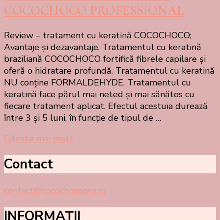
COCOCHOCO PROFESSIONAL
Review – tratament cu keratină COCOCHOCO;
Avantaje și dezavantaje. Tratamentul cu keratină
braziliană COCOCHOCO fortifică fibrele capilare și
oferă o hidratare profundă. Tratamentul cu keratină
NU conține FORMALDEHYDE. Tratamentul cu
keratină face părul mai neted și mai sănătos cu
fiecare tratament aplicat. Efectul acestuia durează
între 3 și 5 luni, în funcție de tipul de …
Citește mai mult
Contact
contact@cocochocopro.ro
INFORMAȚII