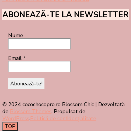
ABONEAZĂ-TE LA NEWSLETTER
Nume
Email
*
© 2024 cocochocopro.ro
Blossom Chic | Dezvoltată
de
Blossom Themes
. Propulsat de
WordPress
.
Politică de confidențialitate
TOP