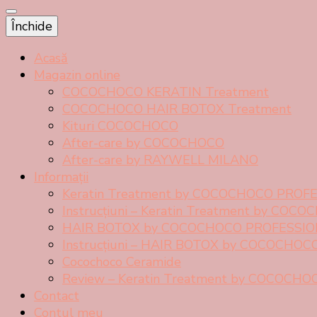
Tratament cu keratină braziliană COCOCHOCO P
Prețuri începând de la 21 lei!
Închide
Acasă
Magazin online
COCOCHOCO KERATIN Treatment
COCOCHOCO HAIR BOTOX Treatment
Kituri COCOCHOCO
After-care by COCOCHOCO
After-care by RAYWELL MILANO
Informații
Keratin Treatment by COCOCHOCO PROF
Instrucțiuni – Keratin Treatment by CO
HAIR BOTOX by COCOCHOCO PROFESSI
Instrucțiuni – HAIR BOTOX by COCOCHO
Cocochoco Ceramide
Review – Keratin Treatment by COCOCH
Contact
Contul meu