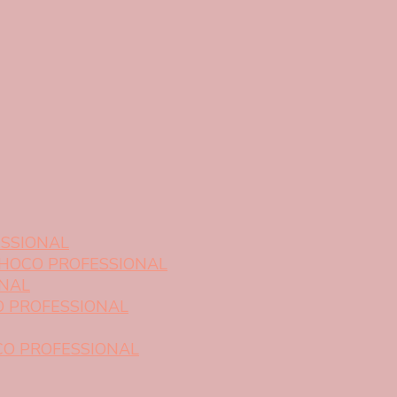
ROFESSIONAL
ESSIONAL
COCHOCO PROFESSIONAL
ONAL
CO PROFESSIONAL
OCO PROFESSIONAL